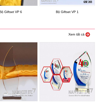
Bộ Giftset VP 6
Bộ Giftset VP 1
Xem tất cả