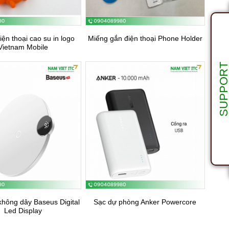
iện thoại cao su in logo
Miếng gắn điện thoại Phone Holder
Vietnam Mobile
SUPPOR
không dây Baseus Digital
Sạc dự phòng Anker Powercore
Led Display