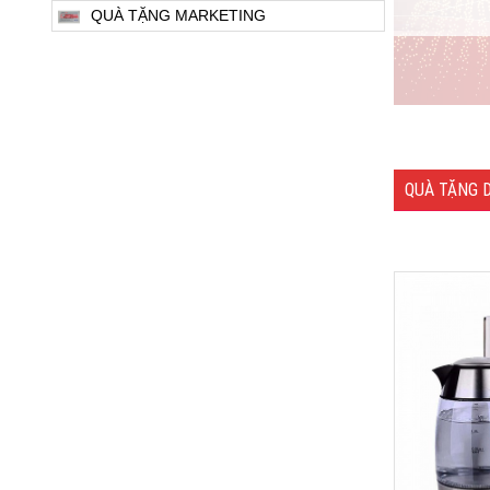
QUÀ TẶNG MARKETING
QUÀ TẶNG 