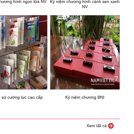
hương hình ngọn lửa NV
Kỷ niệm chương hình cánh sen xanh
NV
a sứ cường lực cao cấp
Kỷ niệm chương BNI
Xem tất cả