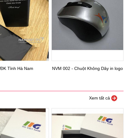
ĐK Tỉnh Hà Nam
NVM 002 - Chuột Không Dây in logo
Xem tất cả