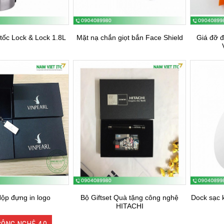
tốc Lock & Lock 1.8L
Mặt nạ chắn giọt bắn Face Shield
Giá đỡ đ
ộp đựng in logo
Bộ Giftset Quà tặng công nghệ
Dock sạc 
HITACHI