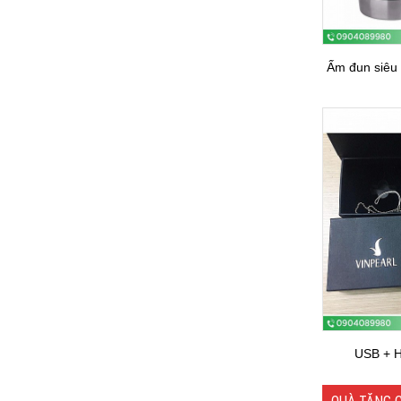
Ấm đun siêu 
USB + H