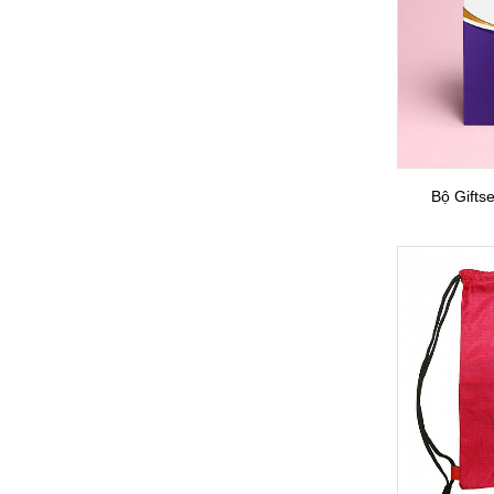
Bộ Gifts