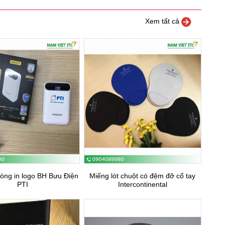
Xem tất cả
òng in logo BH Bưu Điện
Miếng lót chuột có đệm đỡ cổ tay
PTI
Intercontinental