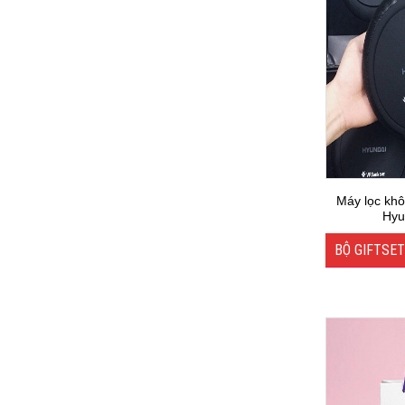
​Máy lọc khô
Hyu
BỘ GIFTSET