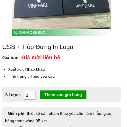
USB + Hộp Đựng In Logo
Giá mời liên hệ
Giá bán:
Xuất xứ
:
Nhập khẩu
Tình trạng
:
Theo yêu cầu
Thêm vào giỏ hàng
S.Lượng :
- Miễn phí:
thiết kế sản phẩm theo yêu cầu, làm mẫu, giao
hàng trong vòng 05 km.