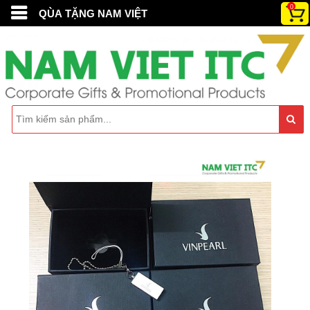
0
QÙA TẶNG NAM VIỆT