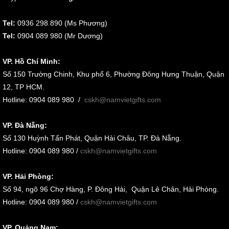
Tel:
0936 298 890 (Ms Phương)
Tel:
0904 089 980 (Mr Dương)
VP. Hồ Chí Minh:
Số 150 Trường Chinh, Khu phố 6, Phường Đông Hưng Thuận, Quận
12, TP HCM.
Hotline: 0904 089 980
/
cskh@namvietgifts.com
VP. Đà Nẵng:
Số
130 Huỳnh Tấn Phát, Quận Hải Châu, TP. Đà Nẵng
.
Hotline: 0904 089 980 /
cskh@namvietgifts.com
VP. Hải Phòng:
Số
94, ngõ 96 Chợ Hàng, P. Đông Hải, Quận Lê Chân, Hải Phòng
.
Hotline: 0904 089 980 /
cskh@namvietgifts.com
VP. Quảng Nam: