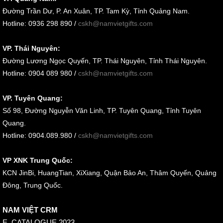
Đường Trần Dư, P. An Xuân, TP. Tam Kỳ, Tỉnh Quảng Nam
.
Hotline: 0936 298 890 /
cskh@namvietgifts.com
VP. Thái Nguyên:
Đường Lương Ngọc Quyến, TP. Thái Nguyên, Tỉnh Thái Nguyên.
Hotline: 0904 089 980 /
cskh@namvietgifts.com
VP. Tuyên Quang:
Số 98, Đường Nguyễn Văn Linh, TP. Tuyên Quang, Tỉnh Tuyên
Quang.
Hotline: 0904.089.980 /
cskh@namvietgifts.com
VP XNK Trung Quốc:
KCN JinBi, HuangTian, XiXiang, Quận Bảo An, Thâm Quyến, Quảng
Đông, Trung Quốc.
NAM VIỆT CRM
E_CATALOGUE 2023