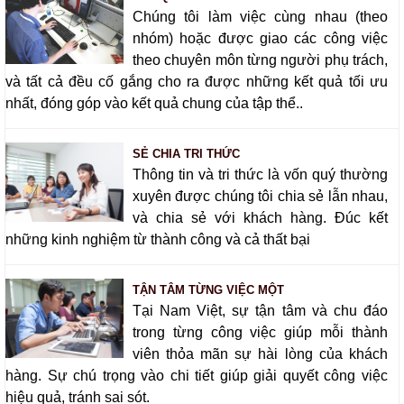
Chúng tôi làm việc cùng nhau (theo
nhóm) hoặc được giao các công việc
theo chuyên môn từng người phụ trách,
và tất cả đều cố gắng cho ra được những kết quả tối ưu
nhất, đóng góp vào kết quả chung của tập thể..
SẺ CHIA TRI THỨC
Thông tin và tri thức là vốn quý thường
xuyên được chúng tôi chia sẻ lẫn nhau,
và chia sẻ với khách hàng. Đúc kết
những kinh nghiệm từ thành công và cả thất bại
TẬN TÂM TỪNG VIỆC MỘT
Tại Nam Việt, sự tận tâm và chu đáo
trong từng công việc giúp mỗi thành
viên thỏa mãn sự hài lòng của khách
hàng. Sự chú trọng vào chi tiết giúp giải quyết công việc
hiệu quả, tránh sai sót.