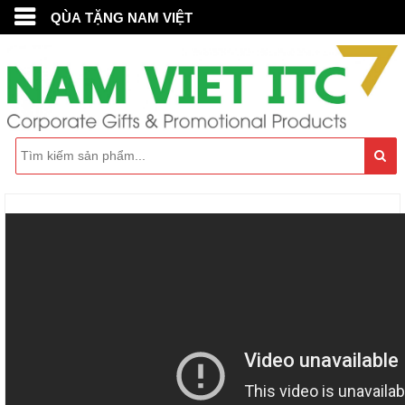
QÙA TẶNG NAM VIỆT