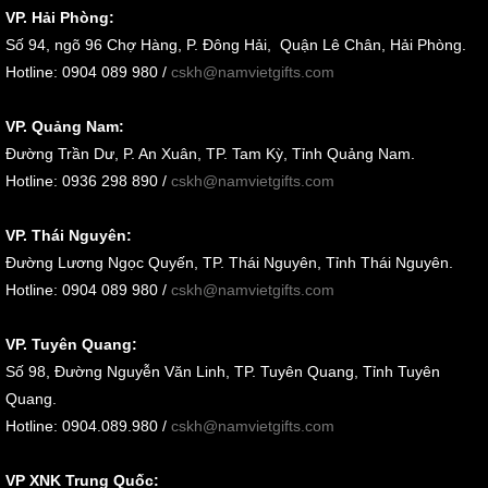
VP. Hải Phòng:
Số
94, ngõ 96 Chợ Hàng, P. Đông Hải, Quận Lê Chân, Hải Phòng
.
Hotline: 0904 089 980 /
cskh@namvietgifts.com
VP. Quảng Nam:
Đường Trần Dư, P. An Xuân, TP. Tam Kỳ, Tỉnh Quảng Nam
.
Hotline: 0936 298 890 /
cskh@namvietgifts.com
VP. Thái Nguyên:
Đường Lương Ngọc Quyến, TP. Thái Nguyên, Tỉnh Thái Nguyên.
Hotline: 0904 089 980 /
cskh@namvietgifts.com
VP. Tuyên Quang:
Số 98, Đường Nguyễn Văn Linh, TP. Tuyên Quang, Tỉnh Tuyên
Quang.
Hotline: 0904.089.980 /
cskh@namvietgifts.com
VP XNK Trung Quốc: