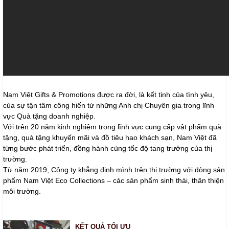
Nam Việt Gifts & Promotions được ra đời, là kết tinh của tình yêu,
của sự tận tâm công hiến từ những Anh chị Chuyên gia trong lĩnh
vực Quà tặng doanh nghiệp.
Với trên 20 năm kinh nghiệm trong lĩnh vực cung cấp vật phẩm quà
tặng, quà tặng khuyến mãi và đồ tiêu hao khách sạn, Nam Việt đã
từng bước phát triển, đồng hành cùng tốc độ tang trưởng của thị
trường.
Từ năm 2019, Công ty khẳng định mình trên thị trường với dòng sản
phẩm Nam Việt Eco Collections – các sản phẩm sinh thái, thân thiện
môi trường.
KẾT QUẢ TỐI ƯU