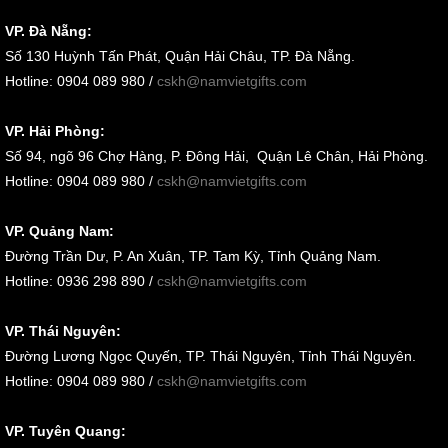
VP. Đà Nẵng:
Số
130 Huỳnh Tấn Phát, Quận Hải Châu, TP. Đà Nẵng
.
Hotline: 0904 089 980 /
cskh@namvietgifts.com
VP. Hải Phòng:
Số
94, ngõ 96 Chợ Hàng, P. Đông Hải, Quận Lê Chân, Hải Phòng
.
Hotline: 0904 089 980 /
cskh@namvietgifts.com
VP. Quảng Nam:
Đường Trần Dư, P. An Xuân, TP. Tam Kỳ, Tỉnh Quảng Nam
.
Hotline: 0936 298 890 /
cskh@namvietgifts.com
VP. Thái Nguyên:
Đường Lương Ngọc Quyến, TP. Thái Nguyên, Tỉnh Thái Nguyên.
Hotline: 0904 089 980 /
cskh@namvietgifts.com
VP. Tuyên Quang: