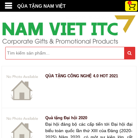
0
QÙA TẶNG NAM VIỆT
QÙA TẶNG CÔNG NGHỆ 4.0 HOT 2021
Quà tặng Đại hội 2020
Đại hội đảng bộ các cấp tiến tới Đại hội đại
biểu toàn quốc lần thứ XIII của Đảng (2020-
2025) Năm 2020, có một sự kiện lớn, rất