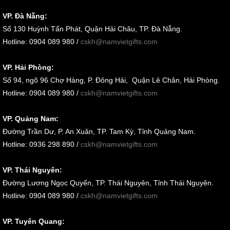
VP. Đà Nẵng:
Số
130 Huỳnh Tấn Phát, Quận Hải Châu, TP. Đà Nẵng
.
Hotline: 0904 089 980 /
cskh@namvietgifts.com
VP. Hải Phòng:
Số
94, ngõ 96 Chợ Hàng, P. Đông Hải, Quận Lê Chân, Hải Phòng
.
Hotline: 0904 089 980 /
cskh@namvietgifts.com
VP. Quảng Nam:
Đường Trần Dư, P. An Xuân, TP. Tam Kỳ, Tỉnh Quảng Nam
.
Hotline: 0936 298 890 /
cskh@namvietgifts.com
VP. Thái Nguyên:
Đường Lương Ngọc Quyến, TP. Thái Nguyên, Tỉnh Thái Nguyên.
Hotline: 0904 089 980 /
cskh@namvietgifts.com
VP. Tuyên Quang: