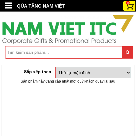
0
QÙA TẶNG NAM VIỆT
Sắp xếp theo
Sản phẩm này đang cập nhật mời quý khách quay lại sau