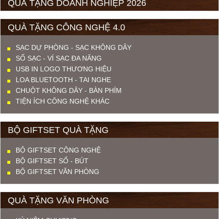
QUÀ TẶNG DOANH NGHIỆP 2026
QUÀ TẶNG CÔNG NGHỆ 4.0
SẠC DỰ PHÒNG - SẠC KHÔNG DÂY
SỔ SẠC - VÍ SẠC ĐA NĂNG
USB IN LOGO THƯƠNG HIỆU
LOA BLUETOOTH - TAI NGHE
CHUỘT KHÔNG DÂY - BÀN PHÍM
TIỆN ÍCH CÔNG NGHỆ KHÁC
BỘ GIFTSET QUÀ TẶNG
BỘ GIFTSET CÔNG NGHỆ
BỘ GIFTSET SỔ - BÚT
BỘ GIFTSET VĂN PHÒNG
QUÀ TẶNG VĂN PHÒNG