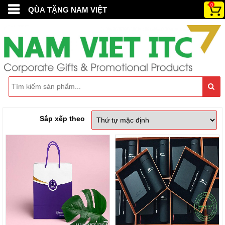
0
QÙA TẶNG NAM VIỆT
Sắp xếp theo