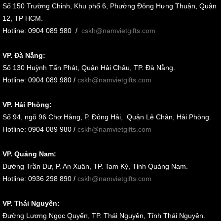
Số 150 Trường Chinh, Khu phố 6, Phường Đông Hưng Thuận, Quận
12, TP HCM.
Hotline: 0904 089 980
/
cskh@namvietgifts.com
VP. Đà Nẵng:
Số
130 Huỳnh Tấn Phát, Quận Hải Châu, TP. Đà Nẵng
.
Hotline: 0904 089 980 /
cskh@namvietgifts.com
VP. Hải Phòng:
Số
94, ngõ 96 Chợ Hàng, P. Đông Hải, Quận Lê Chân, Hải Phòng
.
Hotline: 0904 089 980 /
cskh@namvietgifts.com
VP. Quảng Nam:
Đường Trần Dư, P. An Xuân, TP. Tam Kỳ, Tỉnh Quảng Nam
.
Hotline: 0936 298 890 /
cskh@namvietgifts.com
VP. Thái Nguyên:
Đường Lương Ngọc Quyến, TP. Thái Nguyên, Tỉnh Thái Nguyên.