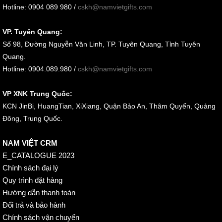
Hotline: 0904 089 980 /
cskh@namvietgifts.com
VP. Tuyên Quang:
Số 98, Đường Nguyễn Văn Linh, TP. Tuyên Quang, Tỉnh Tuyên
Quang.
Hotline: 0904.089.980 /
cskh@namvietgifts.com
VP XNK Trung Quốc:
KCN JinBi, HuangTian, XiXiang, Quận Bảo An, Thâm Quyến, Quảng
Đông, Trung Quốc.
NAM VIỆT CRM
E_CATALOGUE 2023
Chính sách đại lý
Quy trình đặt hàng
Hướng dẫn thanh toán
Đổi trả và bảo hành
Chính sách vận chuyển