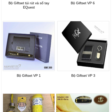
Bộ Giftset túi rút và sổ tay
Bộ Giftset VP 6
EQuest
Bộ Giftset VP 1
Bộ Giftset VP 3