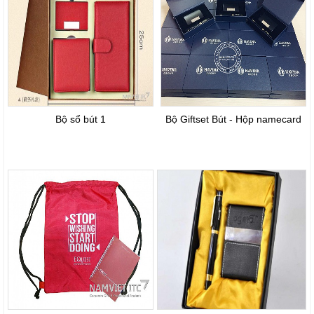
Bộ sổ bút 1
Bộ Giftset Bút - Hộp namecard