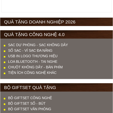
QUÀ TẶNG DOANH NGHIỆP 2026
QUÀ TẶNG CÔNG NGHỆ 4.0
SẠC DỰ PHÒNG - SẠC KHÔNG DÂY
SỔ SẠC - VÍ SẠC ĐA NĂNG
USB IN LOGO THƯƠNG HIỆU
LOA BLUETOOTH - TAI NGHE
CHUỘT KHÔNG DÂY - BÀN PHÍM
TIỆN ÍCH CÔNG NGHỆ KHÁC
BỘ GIFTSET QUÀ TẶNG
BỘ GIFTSET CÔNG NGHỆ
BỘ GIFTSET SỔ - BÚT
BỘ GIFTSET VĂN PHÒNG