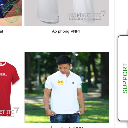
al
Áo phông VNPT
SUPPOR