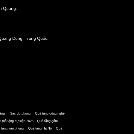
ên Quang.
 Quảng Đông, Trung Quốc.
 năng Sạc dự phòng Quà tặng công nghệ
i Quà tặng sự kiện 2023 Quà tặng gốm
à tặng văn phòng Quà tặng Hà Nội Quà