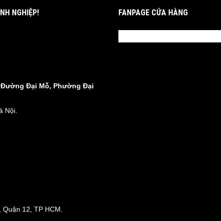
NH NGHIỆP!
FANPAGE CỬA HÀNG
8 Đường Đại Mỗ, Phường Đại
 Nội.
, Quận 12, TP HCM.