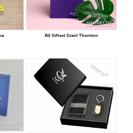
pa
Bộ Giftset Grant Thornton