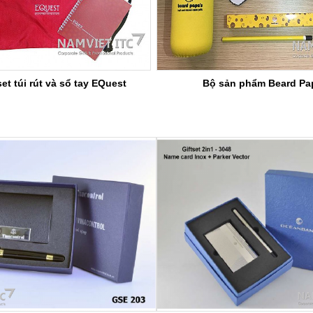
set túi rút và sổ tay EQuest
Bộ sản phẩm Beard Pa