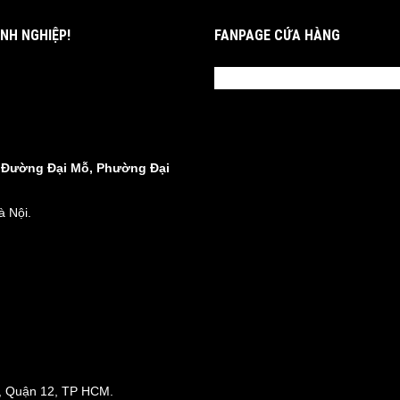
NH NGHIỆP!
FANPAGE CỬA HÀNG
8 Đường Đại Mỗ, Phường Đại
 Nội.
, Quận 12, TP HCM.