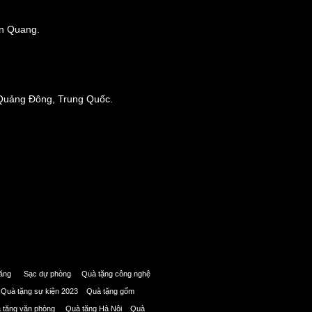
ên Quang.
 Quảng Đông, Trung Quốc.
 năng Sạc dự phòng Quà tặng công nghệ
i Quà tặng sự kiện 2023 Quà tặng gốm
à tặng văn phòng Quà tặng Hà Nội Quà