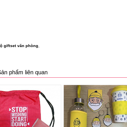
ộ giftset văn phòng
,
Sản phẩm liên quan