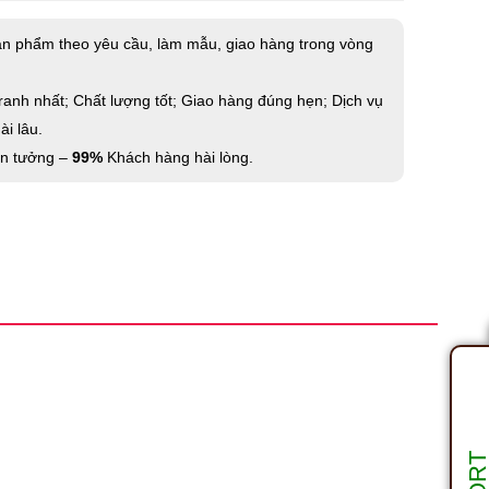
ản phẩm theo yêu cầu, làm mẫu, giao hàng trong vòng
ranh nhất; Chất lượng tốt; Giao hàng đúng hẹn; Dịch vụ
i lâu.
in tưởng –
99%
Khách hàng hài lòng.