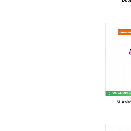
Dock
Giá đỡ