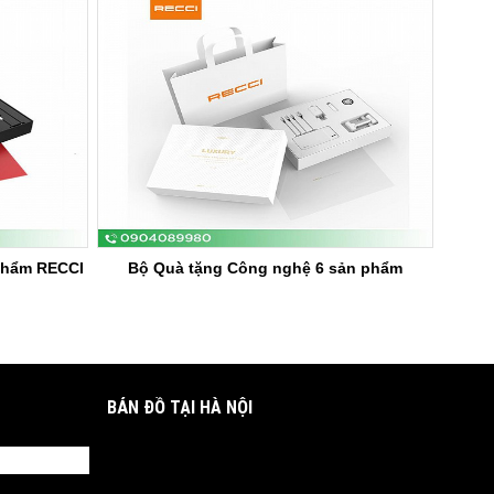
phẩm RECCI
Bộ Quà tặng Công nghệ 6 sản phẩm
BẢN ĐỒ TẠI HÀ NỘI