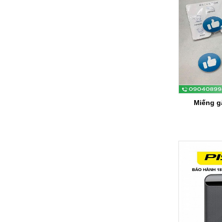
Miếng g