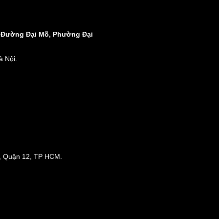
8 Đường Đại Mỗ, Phường Đại
 Nội.
, Quận 12, TP HCM.