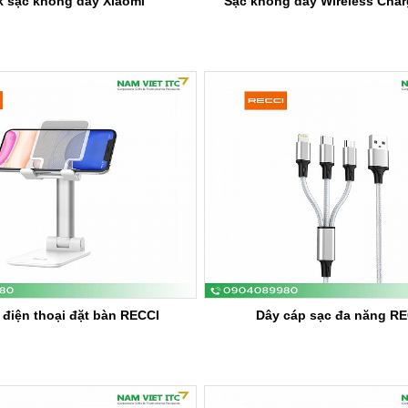
 sạc không dây Xiaomi
Sạc không dây Wireless Char
 điện thoại đặt bàn RECCI
Dây cáp sạc đa năng R