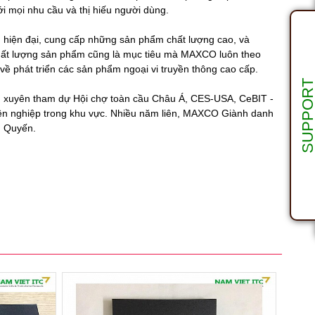
ới mọi nhu cầu và thị hiếu người dùng.
, hiện đại, cung cấp những sản phẩm chất lượng cao, và
 chất lượng sản phẩm cũng là mục tiêu mà MAXCO luôn theo
về phát triển các sản phẩm ngoại vi truyền thông cao cấp.
SUPPOR
 xuyên tham dự Hội chợ toàn cầu Châu Á, CES-USA, CeBIT -
yên nghiệp trong khu vực. Nhiều năm liên, MAXCO Giành danh
m Quyến.