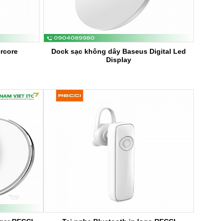
rcore
Dock sạc không dây Baseus Digital Led
Display