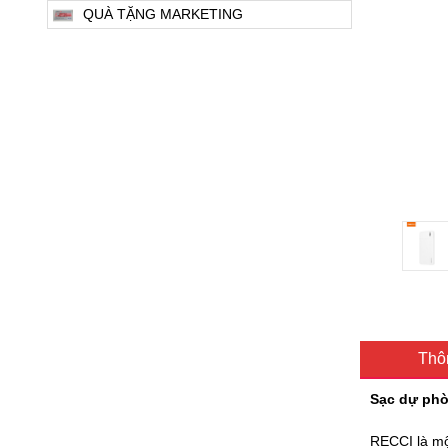
QUÀ TẶNG MARKETING
Thôn
Sạc dự ph
RECCI là mộ