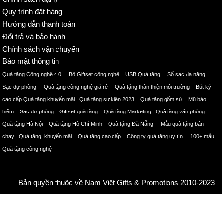
Quy trình đặt hàng
Hướng dẫn thanh toán
Đổi trả và bảo hành
Chính sách vận chuyển
Bảo mật thông tin
Quà tặng Công nghệ 4.0 Bộ Giftset công nghệ USB Quà tặng Sổ sạc đa năng
Sạc dự phòng Quà tặng công nghệ giá rẻ Quà tặng thân thiện môi trường Bút ký
cao cấp Quà tặng khuyến mãi Quà tặng sự kiện 2023 Quà tặng gốm sứ Mũ bảo
hiểm Sạc dự phòng Giftset quà tặng Quà tặng Marketing Quà tặng văn phòng
Quà tặng Hà Nội Quà tặng Hồ Chí Minh Quà tặng Đà Nẵng Mẫu quà tặng bán
chạy Quà tặng khuyến mãi Quà tặng cao cấp Công ty quà tặng uy tín 100+ mẫu
Quà tặng công nghệ
Bản quyền thuộc về Nam Việt Gifts & Promotions 2010-2023