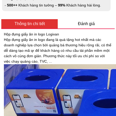
-
500++
Khách hàng tin tưởng –
99%
Khách hàng hài lòng.
Thông tin chi tiết
Đánh giá
Hộp đựng giấy ăn in logo Logivan
Hộp đựng giấy ăn in logo đang là quà tặng hot nhất mà các
doanh nghiệp lựa chọn bởi quảng bá thương hiệu rộng rãi, có thể
dễ dàng tạo mã qr để khách hàng có nhu cầu tải phần mềm một
cách vô cùng đơn giản. Phương thức này tối ưu chi phí so với
việc chạy quảng cáo, TVC, ...