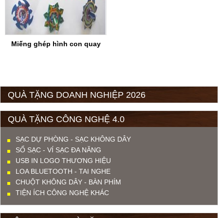
Miếng ghép hình con quay
QUÀ TẶNG DOANH NGHIỆP 2026
QUÀ TẶNG CÔNG NGHỆ 4.0
SẠC DỰ PHÒNG - SẠC KHÔNG DÂY
SỔ SẠC - VÍ SẠC ĐA NĂNG
USB IN LOGO THƯƠNG HIỆU
LOA BLUETOOTH - TAI NGHE
CHUỘT KHÔNG DÂY - BÀN PHÍM
TIỆN ÍCH CÔNG NGHỆ KHÁC