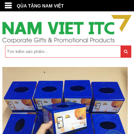
QÙA TẶNG NAM VIỆT