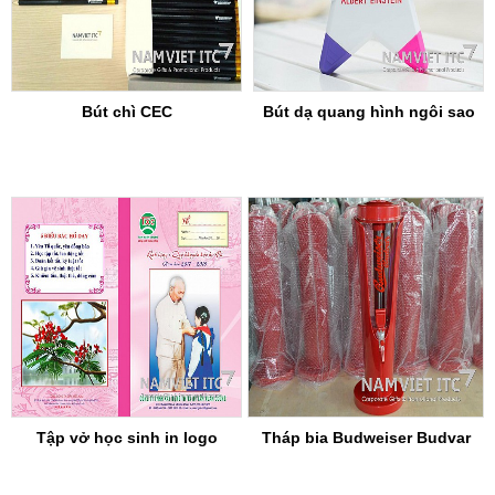
Bút chì CEC
Bút dạ quang hình ngôi sao
Tập vở học sinh in logo
Tháp bia Budweiser Budvar