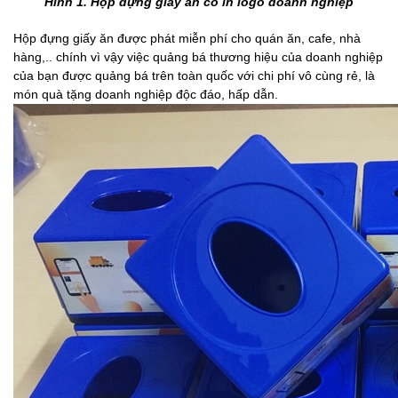
Hình 1. Hộp đựng giấy ăn có in logo doanh nghiệp
Hộp đựng giấy ăn được phát miễn phí cho quán ăn, cafe, nhà
hàng,.. chính vì vậy việc quảng bá thương hiệu của doanh nghiệp
của bạn được quảng bá trên toàn quốc với chi phí vô cùng rẻ, là
món quà tặng doanh nghiệp độc đáo, hấp dẫn.