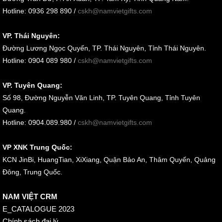
Hotline: 0936 298 890 /
cskh@namvietgifts.com
VP. Thái Nguyên:
Đường Lương Ngọc Quyến, TP. Thái Nguyên, Tỉnh Thái Nguyên.
Hotline: 0904 089 980 /
cskh@namvietgifts.com
VP. Tuyên Quang:
Số 98, Đường Nguyễn Văn Linh, TP. Tuyên Quang, Tỉnh Tuyên
Quang.
Hotline: 0904.089.980 /
cskh@namvietgifts.com
VP XNK Trung Quốc:
KCN JinBi, HuangTian, XiXiang, Quận Bảo An, Thâm Quyến, Quảng
Đông, Trung Quốc.
NAM VIỆT CRM
E_CATALOGUE 2023
Chính sách đại lý