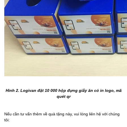
Hình 2. Logivan đặt 10 000 hộp đựng giấy ăn có in logo, mã
quét qr
Nếu cần tư vấn thêm về quà tặng này, vui lòng liên hệ với chúng
tôi: