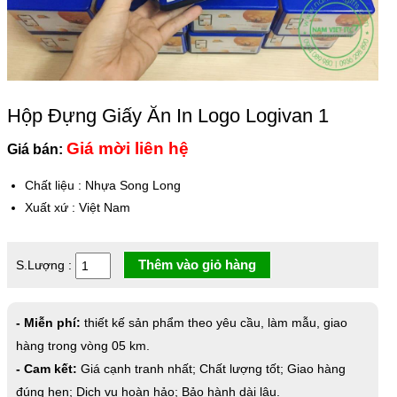
Hộp Đựng Giấy Ăn In Logo Logivan 1
Giá mời liên hệ
Giá bán:
Chất liệu
:
Nhựa Song Long
Xuất xứ
:
Việt Nam
Thêm vào giỏ hàng
S.Lượng :
- Miễn phí:
thiết kế sản phẩm theo yêu cầu, làm mẫu, giao
hàng trong vòng 05 km.
- Cam kết:
Giá cạnh tranh nhất; Chất lượng tốt; Giao hàng
đúng hẹn; Dịch vụ hoàn hảo; Bảo hành dài lâu.