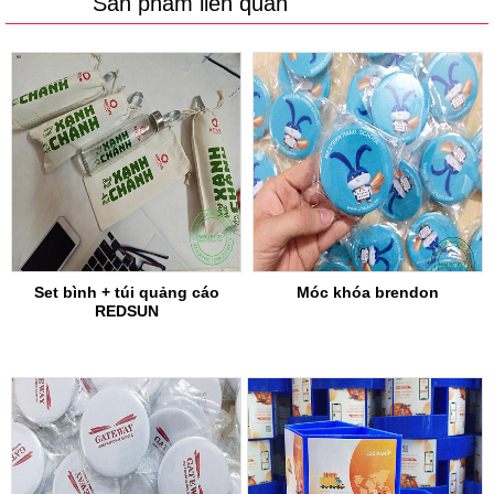
Sản phẩm liên quan
Set bình + túi quảng cáo
Móc khóa brendon
REDSUN