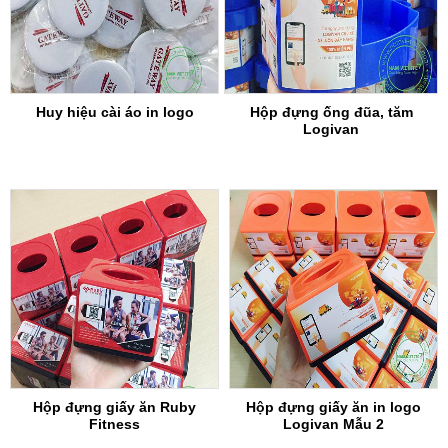
Huy hiệu cài áo in logo
Hộp đựng ống đũa, tăm
Logivan
Hộp đựng giấy ăn Ruby
Hộp đựng giấy ăn in logo
Fitness
Logivan Mẫu 2