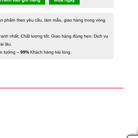
ản phẩm theo yêu cầu, làm mẫu, giao hàng trong vòng
ranh nhất; Chất lượng tốt; Giao hàng đúng hẹn; Dịch vụ
i lâu.
in tưởng –
99%
Khách hàng hài lòng.