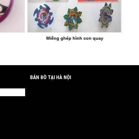
Miếng ghép hình con quay
BẢN ĐỒ TẠI HÀ NỘI