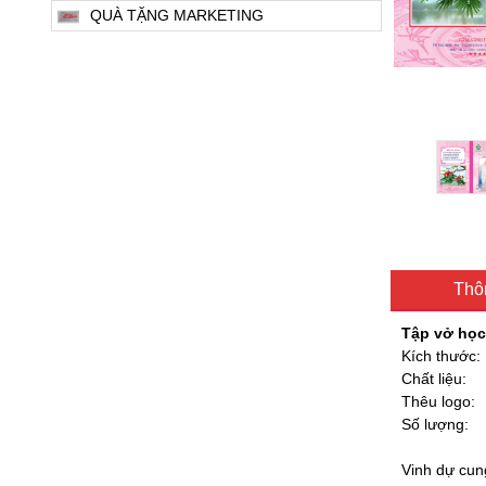
QUÀ TẶNG MARKETING
Thôn
Tập vở học 
Kích thước:
Chất liệu:
Thêu logo:
Số lượng:
Vinh dự cun