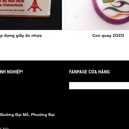
p đựng giấy ăn nhựa
Con quay ZOZO
NH NGHIỆP!
FANPAGE CỬA HÀNG
8 Đường Đại Mỗ, Phường Đại