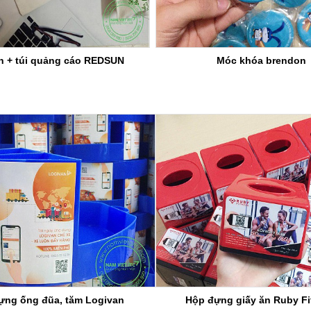
nh + túi quảng cáo REDSUN
Móc khóa brendon
ựng ống đũa, tăm Logivan
Hộp đựng giấy ăn Ruby Fi