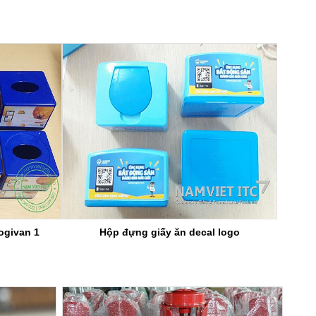
ogivan 1
Hộp đựng giấy ăn decal logo