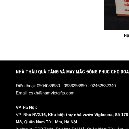
Hộ
NHÀ THẦU QUÀ TẶNG VÀ MAY MẶC ĐỒNG PHỤC CHO DOA
Điện thoại:
0904089980 - 0936298890 - 02462532340
Email:
cskh@namvietgifts.com
VP. Hà Nội:
VP:
Nhà NV2.16, Khu biệt thự nhà vườn Viglacera, Số 17
Mỗ, Quận Nam Từ Liêm, Hà Nội
.