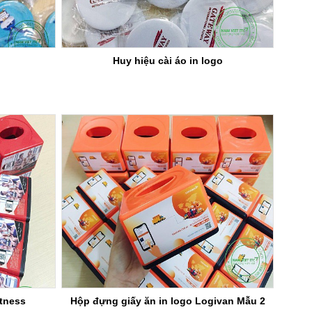
Huy hiệu cài áo in logo
tness
Hộp đựng giấy ăn in logo Logivan Mẫu 2