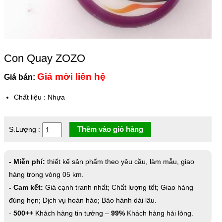
Con Quay ZOZO
Giá mời liên hệ
Giá bán:
Chất liệu
:
Nhựa
Thêm vào giỏ hàng
S.Lượng :
- Miễn phí:
thiết kế sản phẩm theo yêu cầu, làm mẫu, giao
hàng trong vòng 05 km.
- Cam kết:
Giá cạnh tranh nhất; Chất lượng tốt; Giao hàng
đúng hẹn; Dịch vụ hoàn hảo; Bảo hành dài lâu.
-
500++
Khách hàng tin tưởng –
99%
Khách hàng hài lòng.