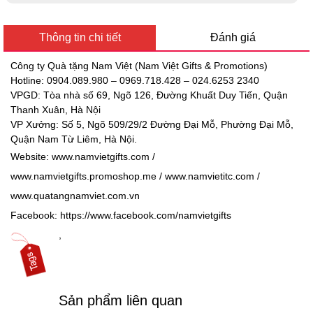
Thông tin chi tiết
Đánh giá
Công ty Quà tặng Nam Việt (Nam Việt Gifts & Promotions)
Hotline: 0904.089.980 – 0969.718.428 – 024.6253 2340
VPGD:
Tòa nhà số 69, Ngõ 126, Đường Khuất Duy Tiến, Quận
Thanh Xuân, Hà Nội
VP Xưởng: Số 5, Ngõ 509/29/2 Đường Đại Mỗ, Phường Đại Mỗ,
Quận Nam Từ Liêm, Hà Nội.
Website:
www.namvietgifts.com
/
www.namvietgifts.promoshop.me
/
www.namvietitc.com
/
www.quatangnamviet.com.vn
Facebook:
https://www.facebook.com/namvietgifts
,
Sản phẩm liên quan