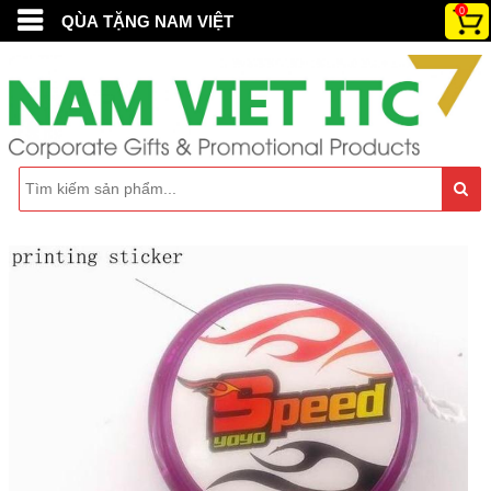
0
QÙA TẶNG NAM VIỆT