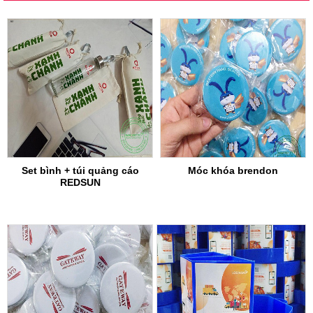
Set bình + túi quảng cáo
Móc khóa brendon
REDSUN