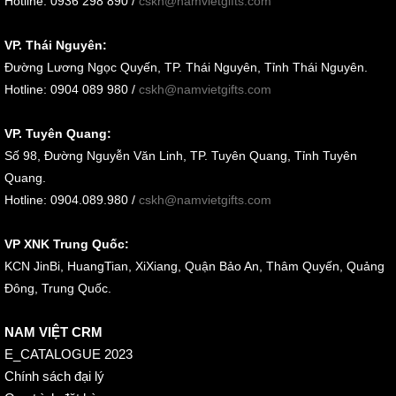
Hotline: 0936 298 890 /
cskh@namvietgifts.com
VP. Thái Nguyên:
Đường Lương Ngọc Quyến, TP. Thái Nguyên, Tỉnh Thái Nguyên.
Hotline: 0904 089 980 /
cskh@namvietgifts.com
VP. Tuyên Quang:
Số 98, Đường Nguyễn Văn Linh, TP. Tuyên Quang, Tỉnh Tuyên
Quang.
Hotline: 0904.089.980 /
cskh@namvietgifts.com
VP XNK Trung Quốc:
KCN JinBi, HuangTian, XiXiang, Quận Bảo An, Thâm Quyến, Quảng
Đông, Trung Quốc.
NAM VIỆT CRM
E_CATALOGUE 2023
Chính sách đại lý