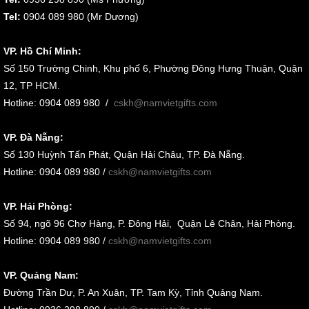
Tel:
0904 089 980 (Mr Dương)
VP. Hồ Chí Minh:
Số 150 Trường Chinh, Khu phố 6, Phường Đông Hưng Thuận, Quận
12, TP HCM.
Hotline: 0904 089 980
/
cskh@namvietgifts.com
VP. Đà Nẵng:
Số
130 Huỳnh Tấn Phát, Quận Hải Châu, TP. Đà Nẵng
.
Hotline: 0904 089 980 /
cskh@namvietgifts.com
VP. Hải Phòng:
Số
94, ngõ 96 Chợ Hàng, P. Đông Hải, Quận Lê Chân, Hải Phòng
.
Hotline: 0904 089 980 /
cskh@namvietgifts.com
VP. Quảng Nam:
Đường Trần Dư, P. An Xuân, TP. Tam Kỳ, Tỉnh Quảng Nam
.