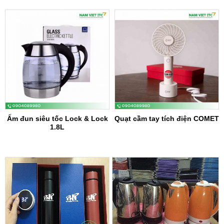
Ấm đun siêu tốc Lock & Lock
Quạt cầm tay tích điện COMET
1.8L