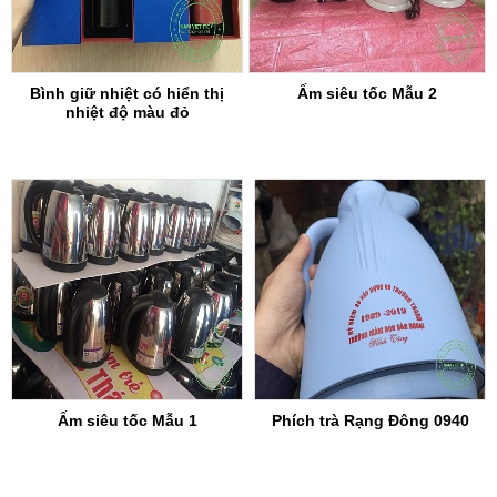
Bình giữ nhiệt có hiển thị
Ấm siêu tốc Mẫu 2
nhiệt độ màu đỏ
Ấm siêu tốc Mẫu 1
Phích trà Rạng Đông 0940