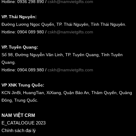
Hotline: 0936 298 890 /
cskh@namvietgifts.com
VP. Thái Nguyên:
Đường Lương Ngọc Quyến, TP. Thái Nguyên, Tỉnh Thái Nguyên.
Hotline: 0904 089 980 /
cskh@namvietgifts.com
VP. Tuyên Quang:
Số 98, Đường Nguyễn Văn Linh, TP. Tuyên Quang, Tỉnh Tuyên
Quang.
Hotline: 0904.089.980 /
cskh@namvietgifts.com
VP XNK Trung Quốc:
KCN JinBi, HuangTian, XiXiang, Quận Bảo An, Thâm Quyến, Quảng
Đông, Trung Quốc.
NAM VIỆT CRM
E_CATALOGUE 2023
Chính sách đại lý