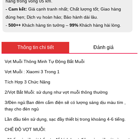
hàng trong vòng 05 km.
- Cam kết:
Giá cạnh tranh nhất; Chất lượng tốt; Giao hàng
đúng hẹn; Dịch vụ hoàn hảo; Bảo hành dài lâu.
-
500++
Khách hàng tin tưởng –
99%
Khách hàng hài lòng.
Thông tin chi tiết
Đánh giá
Vợt Muỗi Thông Minh Tự Động Bắt Muỗi
Vợt Muỗi : Xiaomi 3 Trong 1
Tích Hợp 3 Chức Năng
2/Vợt Bắt Muỗi: sử dụng như vợt muỗi thông thường
3/Đèn ngủ:Ban đêm cắm điện sẽ có lượng sáng dịu màu tím ,
thay cho đèn ngủ
Lần đầu tiên sử dụng, sạc đầy thiết bị trong khoảng 4-6 tiếng.
CHẾ ĐỘ VỢT MUỖI: