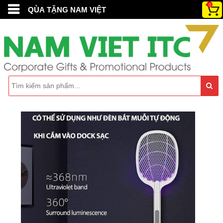
0
QÙA TẶNG NAM VIỆT