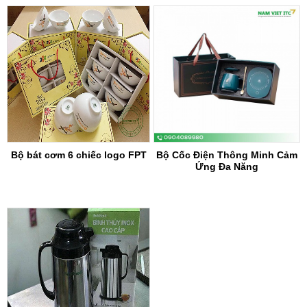
Bộ bát cơm 6 chiếc logo FPT
Bộ Cốc Điện Thông Minh Cảm
Ứng Đa Năng