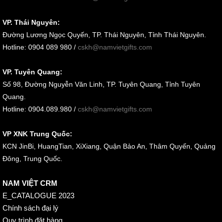
VP. Thái Nguyên:
Đường Lương Ngọc Quyến, TP. Thái Nguyên, Tỉnh Thái Nguyên.
Hotline: 0904 089 980 /
cskh@namvietgifts.com
VP. Tuyên Quang:
Số 98, Đường Nguyễn Văn Linh, TP. Tuyên Quang, Tỉnh Tuyên
Quang.
Hotline: 0904.089.980 /
cskh@namvietgifts.com
VP XNK Trung Quốc:
KCN JinBi, HuangTian, XiXiang, Quận Bảo An, Thâm Quyến, Quảng
Đông, Trung Quốc.
NAM VIỆT CRM
E_CATALOGUE 2023
Chính sách đại lý
Quy trình đặt hàng