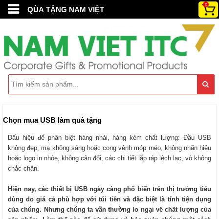
0
QÙA TẶNG NAM VIỆT
Chọn mua USB làm quà tặng
Dấu hiệu để phân biệt hàng nhái, hàng kém chất lượng: Đầu USB
không đẹp, mạ không sáng hoặc cong vênh móp méo, không nhãn hiệu
hoặc logo in nhòe, không cân đối, các chi tiết lắp ráp lệch lạc, vỏ không
chắc chắn.
Hiện nay, các thiết bị USB ngày càng phổ biến trên thị trường tiêu
dùng do giá cả phù hợp với túi tiền và đặc biệt là tính tiện dụng
của chúng. Nhưng chúng ta vẫn thường lo ngại về chất lượng của