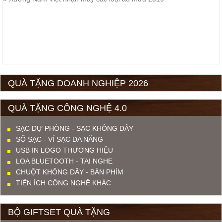
QUÀ TẶNG DOANH NGHIỆP 2026
QUÀ TẶNG CÔNG NGHỆ 4.0
SẠC DỰ PHÒNG - SẠC KHÔNG DÂY
SỔ SẠC - VÍ SẠC ĐA NĂNG
USB IN LOGO THƯƠNG HIỆU
LOA BLUETOOTH - TAI NGHE
CHUỘT KHÔNG DÂY - BÀN PHÍM
TIỆN ÍCH CÔNG NGHỆ KHÁC
BỘ GIFTSET QUÀ TẶNG