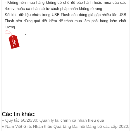
- Không nên mua hàng không có chế độ bảo hành hoặc mua của các
đơn vị hoặc cá nhân có tư cách pháp nhân không rõ ràng.
Đôi khi, dữ liệu chứa trong USB Flash còn đáng giá gấp nhiều lần USB
Flash nên đừng quá tiết kiệm để tránh mua lầm phải hàng kém chất
lượng.
,
Các tin khác:
»
Quy tắc 50/20/30: Quản lý tài chính cá nhân hiệu quả
»
Nam Việt Gifts Nhận thầu Quà tặng Đại hội Đảng bộ các cấp 2020,