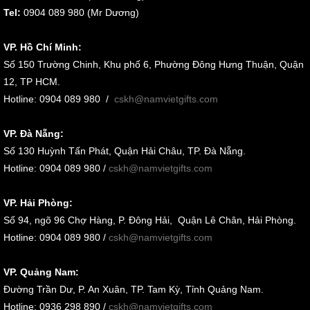
Tel:
0904 089 980 (Mr Dương)
VP. Hồ Chí Minh:
Số 150 Trường Chinh, Khu phố 6, Phường Đông Hưng Thuận, Quận
12, TP HCM.
Hotline: 0904 089 980
/
cskh@namvietgifts.com
VP. Đà Nẵng:
Số
130 Huỳnh Tấn Phát, Quận Hải Châu, TP. Đà Nẵng
.
Hotline: 0904 089 980 /
cskh@namvietgifts.com
VP. Hải Phòng:
Số
94, ngõ 96 Chợ Hàng, P. Đông Hải, Quận Lê Chân, Hải Phòng
.
Hotline: 0904 089 980 /
cskh@namvietgifts.com
VP. Quảng Nam:
Đường Trần Dư, P. An Xuân, TP. Tam Kỳ, Tỉnh Quảng Nam
.
Hotline: 0936 298 890 /
cskh@namvietgifts.com