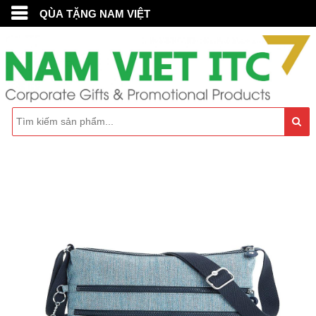
QÙA TẶNG NAM VIỆT