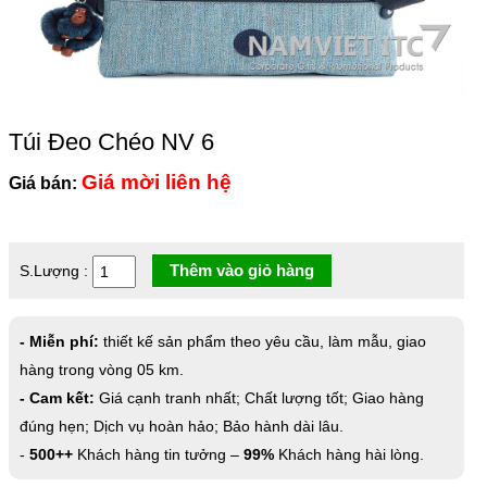
Túi Đeo Chéo NV 6
Giá mời liên hệ
Giá bán:
Thêm vào giỏ hàng
S.Lượng :
- Miễn phí:
thiết kế sản phẩm theo yêu cầu, làm mẫu, giao
hàng trong vòng 05 km.
- Cam kết:
Giá cạnh tranh nhất; Chất lượng tốt; Giao hàng
đúng hẹn; Dịch vụ hoàn hảo; Bảo hành dài lâu.
-
500++
Khách hàng tin tưởng –
99%
Khách hàng hài lòng.