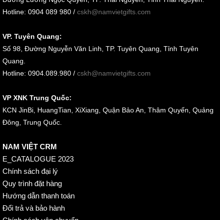
Hotline: 0904 089 980 /
cskh@namvietgifts.com
VP. Tuyên Quang:
Số 98, Đường Nguyễn Văn Linh, TP. Tuyên Quang, Tỉnh Tuyên
Quang.
Hotline: 0904.089.980 /
cskh@namvietgifts.com
VP XNK Trung Quốc:
KCN JinBi, HuangTian, XiXiang, Quận Bảo An, Thâm Quyến, Quảng
Đông, Trung Quốc.
NAM VIỆT CRM
E_CATALOGUE 2023
Chính sách đại lý
Quy trình đặt hàng
Hướng dẫn thanh toán
Đổi trả và bảo hành