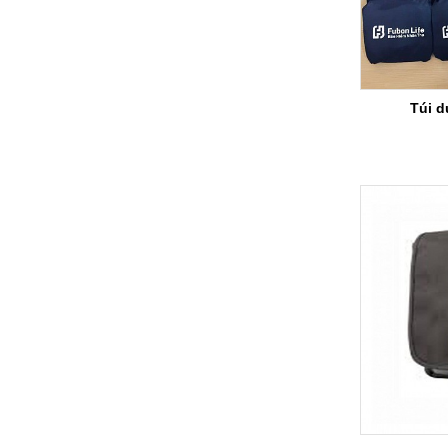
Túi d