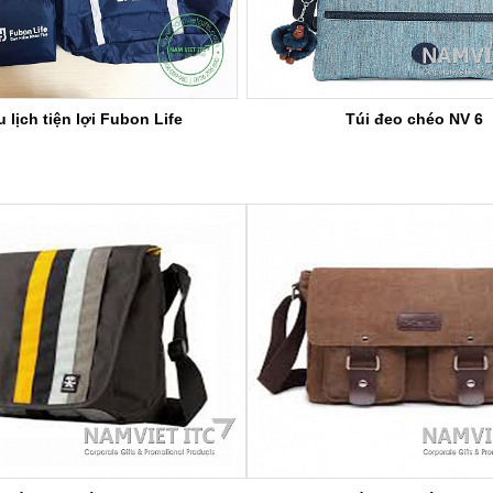
u lịch tiện lợi Fubon Life
Túi đeo chéo NV 6