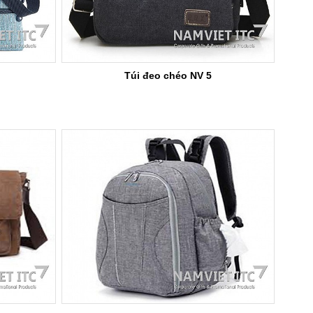
Túi đeo chéo NV 5