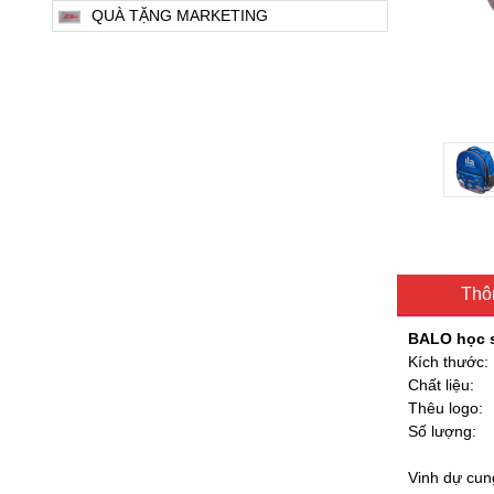
QUÀ TẶNG MARKETING
Thôn
BALO học s
Kích thước:
Chất liệu:
Thêu logo:
Số lượng:
Vinh dự cun