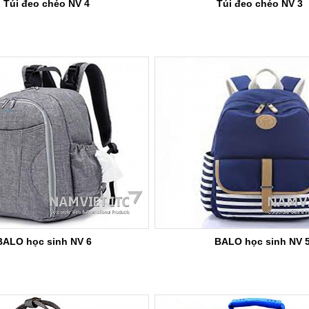
Túi đeo chéo NV 4
Túi đeo chéo NV 3
BALO học sinh NV 6
BALO học sinh NV 