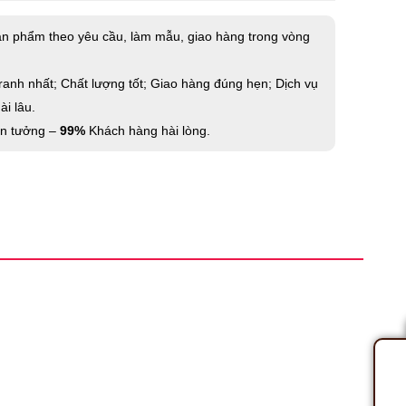
ản phẩm theo yêu cầu, làm mẫu, giao hàng trong vòng
ranh nhất; Chất lượng tốt; Giao hàng đúng hẹn; Dịch vụ
i lâu.
in tưởng –
99%
Khách hàng hài lòng.