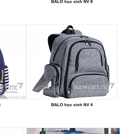
BALO học sinh NV 8
5
BALO học sinh NV 4