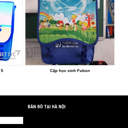
 5
Cặp học sinh Fubon
BẢN ĐỒ TẠI HÀ NỘI