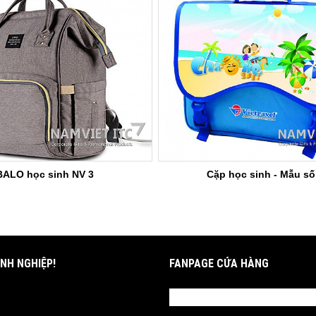
BALO học sinh NV 3
Cặp học sinh - Mẫu số
NH NGHIỆP!
FANPAGE CỬA HÀNG