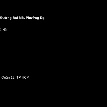
8 Đường Đại Mỗ, Phường Đại
 Nội.
, Quận 12, TP HCM.