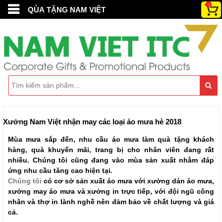
0
QÙA TẶNG NAM VIỆT
Xưởng Nam Việt nhận may các loại áo mưa hè 2018
Mùa mưa sắp đến, nhu cầu áo mưa làm quà tặng khách
hàng, quà khuyến mãi, trang bị cho nhân viên đang rất
nhiều. Chúng tôi cũng đang vào mùa sản xuất nhằm đáp
ứng nhu cầu tăng cao hiện tại.
Chúng tôi
có cơ sở sản xuất áo mưa với xưởng dán áo mưa,
xưởng may áo mưa và xưởng in trực tiếp, với đội ngũ công
nhân và thợ in lành nghề nên đảm bảo về chất lượng và giá
cả.