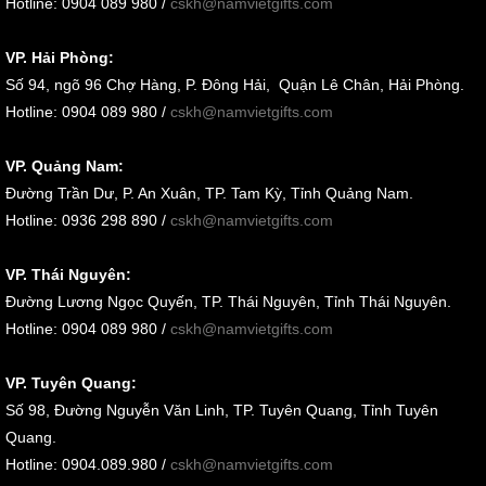
Hotline: 0904 089 980 /
cskh@namvietgifts.com
VP. Hải Phòng:
Số
94, ngõ 96 Chợ Hàng, P. Đông Hải, Quận Lê Chân, Hải Phòng
.
Hotline: 0904 089 980 /
cskh@namvietgifts.com
VP. Quảng Nam:
Đường Trần Dư, P. An Xuân, TP. Tam Kỳ, Tỉnh Quảng Nam
.
Hotline: 0936 298 890 /
cskh@namvietgifts.com
VP. Thái Nguyên:
Đường Lương Ngọc Quyến, TP. Thái Nguyên, Tỉnh Thái Nguyên.
Hotline: 0904 089 980 /
cskh@namvietgifts.com
VP. Tuyên Quang:
Số 98, Đường Nguyễn Văn Linh, TP. Tuyên Quang, Tỉnh Tuyên
Quang.
Hotline: 0904.089.980 /
cskh@namvietgifts.com