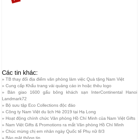
Các tin khác:
»
TB thay đổi địa điểm văn phòng làm việc Quà tặng Nam Việt
»
Cung cấp Khẩu trang vải quảng cáo in hoặc thêu logo
»
Bàn giao 1600 gấu bông khách sạn InterContinental Hanoi
Landmark72
»
Bộ sưu tập Eco Collections độc đáo
»
Công ty Nam Việt du lịch Hè 2019 tại Hạ Long
»
Hoạt động chính chức Văn phòng Hồ Chí Minh của Nam Việt Gifts
»
Nam Việt Gifts & Promotions ra mắt Văn phòng Hồ Chí Minh
»
Chúc mừng chị em nhân ngày Quốc tế Phụ nữ 8/3
»
Bảo mật thông tin