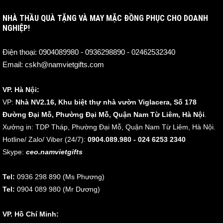
NHÀ THẦU QUÀ TẶNG VÀ MAY MẶC ĐỒNG PHỤC CHO DOANH
NGHIỆP!
Điện thoại:
0904089980 - 0936298890 - 02462532340
Email:
cskh@namvietgifts.com
VP. Hà Nội:
VP:
Nhà NV2.16, Khu biệt thự nhà vườn Viglacera, Số 178
Đường Đại Mỗ, Phường Đại Mỗ, Quận Nam Từ Liêm, Hà Nội
.
Xưởng in: TDP Tháp, Phường Đại Mỗ, Quận Nam Từ Liêm, Hà Nội.
Hotline/ Zalo/ Viber (24/7):
0904.089.980 - 024 6253 2340
Skype:
ceo.namvietgifts
Tel:
0936 298 890 (Ms Phương)
Tel:
0904 089 980 (Mr Dương)
VP. Hồ Chí Minh: