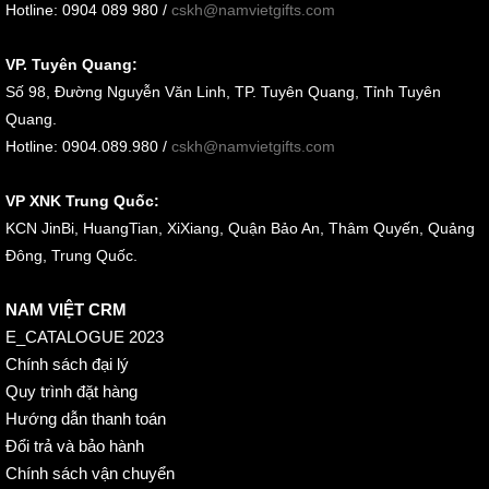
Hotline: 0904 089 980 /
cskh@namvietgifts.com
VP. Tuyên Quang:
Số 98, Đường Nguyễn Văn Linh, TP. Tuyên Quang, Tỉnh Tuyên
Quang.
Hotline: 0904.089.980 /
cskh@namvietgifts.com
VP XNK Trung Quốc:
KCN JinBi, HuangTian, XiXiang, Quận Bảo An, Thâm Quyến, Quảng
Đông, Trung Quốc.
NAM VIỆT CRM
E_CATALOGUE 2023
Chính sách đại lý
Quy trình đặt hàng
Hướng dẫn thanh toán
Đổi trả và bảo hành
Chính sách vận chuyển