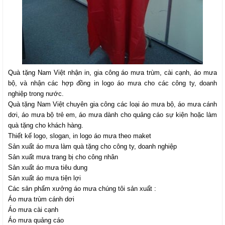
Quà tặng Nam Việt
nhận in, gia công áo mưa trùm, cài cạnh, áo mưa
bộ, và nhận các hợp đồng in logo áo mưa cho các công ty, doanh
nghiệp trong nước.
Quà tặng Nam Việt
chuyên gia công các loại áo mưa bộ, áo mưa cánh
dơi, áo mưa bộ trẻ em, áo mưa dành cho quảng cáo sự kiện hoặc làm
quà tặng cho khách hàng.
Thiết kế logo, slogan, in logo áo mưa theo maket
Sản xuất áo mưa làm quà tặng cho công ty, doanh nghiệp
Sản xuất mưa trang bị cho công nhân
Sản xuất áo mưa tiêu dung
Sản xuất áo mưa tiện lợi
Các sản phẩm xưởng áo mưa chúng tôi sản xuất :
Áo mưa trùm cánh dơi
Áo mưa cài cạnh
Áo mưa quảng cáo