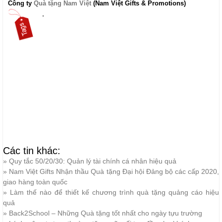
Công ty
Quà tặng Nam Việt
(Nam Việt Gifts
& Promotions
)
,
Các tin khác:
»
Quy tắc 50/20/30: Quản lý tài chính cá nhân hiệu quả
»
Nam Việt Gifts Nhận thầu Quà tặng Đại hội Đảng bộ các cấp 2020,
giao hàng toàn quốc
»
Làm thế nào để thiết kế chương trình quà tặng quảng cáo hiệu
quả
»
Back2School – Những Quà tặng tốt nhất cho ngày tựu trường