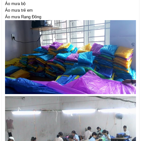
Áo mưa bộ
Áo mưa trẻ em
Áo mưa Rạng Đông