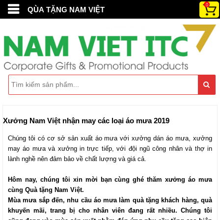
0
QÙA TẶNG NAM VIỆT
Xưởng Nam Việt nhận may các loại áo mưa 2019
Chúng tôi có cơ sở sản xuất áo mưa với xưởng dán áo mưa, xưởng
may áo mưa và xưởng in trực tiếp, với đội ngũ công nhân và thợ in
lành nghề nên đảm bảo về chất lượng và giá cả.
Hôm nay, chúng tôi xin mời bạn cùng ghé thăm xưởng áo mưa
cùng
Quà tặng Nam Việt.
Mùa mưa sắp đến, nhu cầu áo mưa làm quà tặng khách hàng, quà
khuyến mãi, trang bị cho nhân viên đang rất nhiều. Chúng tôi