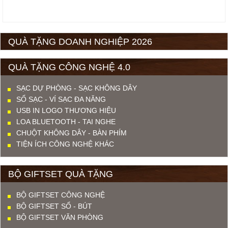
QUÀ TẶNG DOANH NGHIỆP 2026
QUÀ TẶNG CÔNG NGHỆ 4.0
SẠC DỰ PHÒNG - SẠC KHÔNG DÂY
SỔ SẠC - VÍ SẠC ĐA NĂNG
USB IN LOGO THƯƠNG HIỆU
LOA BLUETOOTH - TAI NGHE
CHUỘT KHÔNG DÂY - BÀN PHÍM
TIỆN ÍCH CÔNG NGHỆ KHÁC
BỘ GIFTSET QUÀ TẶNG
BỘ GIFTSET CÔNG NGHỆ
BỘ GIFTSET SỔ - BÚT
BỘ GIFTSET VĂN PHÒNG