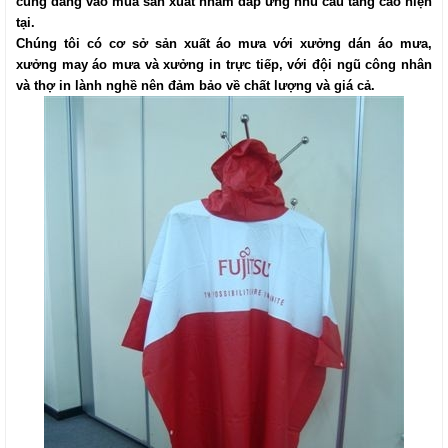
cũng đang vào mùa sản xuất nhằm đáp ứng nhu cầu tăng cao hiện
tại.
Chúng tôi
có cơ sở sản xuất áo mưa với xưởng dán áo mưa,
xưởng may áo mưa và xưởng in trực tiếp, với đội ngũ công nhân
và thợ in lành nghề nên đảm bảo về chất lượng và giá cả.