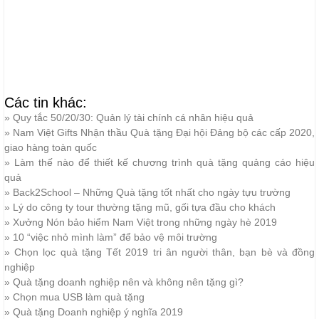
Các tin khác:
»
Quy tắc 50/20/30: Quản lý tài chính cá nhân hiệu quả
»
Nam Việt Gifts Nhận thầu Quà tặng Đại hội Đảng bộ các cấp 2020,
giao hàng toàn quốc
»
Làm thế nào để thiết kế chương trình quà tặng quảng cáo hiệu
quả
»
Back2School – Những Quà tặng tốt nhất cho ngày tựu trường
»
Lý do công ty tour thường tặng mũ, gối tựa đầu cho khách
»
Xưởng Nón bảo hiểm Nam Việt trong những ngày hè 2019
»
10 “việc nhỏ mình làm” để bảo vệ môi trường
»
Chọn lọc quà tặng Tết 2019 tri ân người thân, bạn bè và đồng
nghiệp
»
Quà tặng doanh nghiệp nên và không nên tặng gì?
»
Chọn mua USB làm quà tặng
»
Quà tặng Doanh nghiệp ý nghĩa 2019