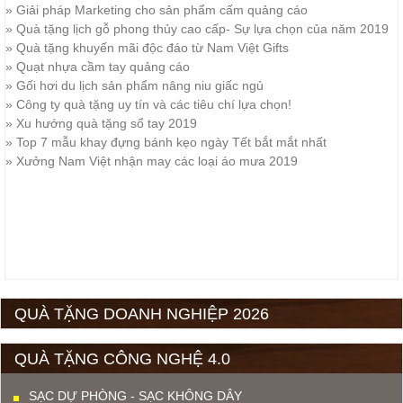
»
Giải pháp Marketing cho sản phẩm cấm quảng cáo
»
Quà tặng lịch gỗ phong thủy cao cấp- Sự lựa chọn của năm 2019
»
Quà tặng khuyến mãi độc đáo từ Nam Việt Gifts
»
Quạt nhựa cầm tay quảng cáo
»
Gối hơi du lịch sản phẩm nâng niu giấc ngủ
»
Công ty quà tặng uy tín và các tiêu chí lựa chọn!
»
Xu hướng quà tặng sổ tay 2019
»
Top 7 mẫu khay đựng bánh kẹo ngày Tết bắt mắt nhất
»
Xưởng Nam Việt nhận may các loại áo mưa 2019
QUÀ TẶNG DOANH NGHIỆP 2026
QUÀ TẶNG CÔNG NGHỆ 4.0
SẠC DỰ PHÒNG - SẠC KHÔNG DÂY