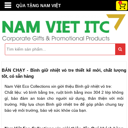
0
QÙA TẶNG NAM VIỆT
BÁN CHẠY - Bình giữ nhiệt vỏ tre thiết kế mới, chất lượng
tốt, có sẵn hàng
Nam Việt Eco Collections xin giới thiệu Bình gữ nhiệt vỏ tre:
Chất liệu: vỏ bình bằng tre, ruột bình bằng inox 304 2 lớp không
gỉ, bảo đảm an toàn cho người sử dụng, thân thiện với môi
trường. Hãy lựa chọn Bình giữ nhiệt tre để góp phần chung tay
bảo vệ môi trường, bảo vệ sức khỏe của bạn.