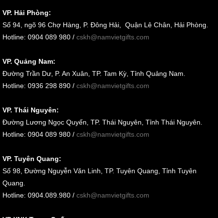
VP. Hải Phòng:
Số
94, ngõ 96 Chợ Hàng, P. Đông Hải, Quận Lê Chân, Hải Phòng
.
Hotline: 0904 089 980 /
cskh@namvietgifts.com
VP. Quảng Nam:
Đường Trần Dư, P. An Xuân, TP. Tam Kỳ, Tỉnh Quảng Nam
.
Hotline: 0936 298 890 /
cskh@namvietgifts.com
VP. Thái Nguyên:
Đường Lương Ngọc Quyến, TP. Thái Nguyên, Tỉnh Thái Nguyên.
Hotline: 0904 089 980 /
cskh@namvietgifts.com
VP. Tuyên Quang:
Số 98, Đường Nguyễn Văn Linh, TP. Tuyên Quang, Tỉnh Tuyên
Quang.
Hotline: 0904.089.980 /
cskh@namvietgifts.com