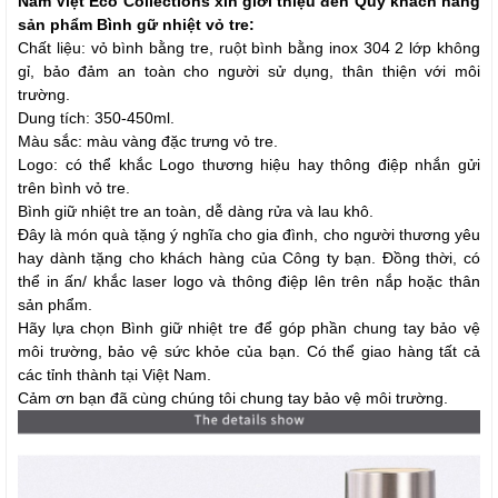
Nam Việt Eco Collections xin giới thiệu đến Quý khách hàng
sản phẩm Bình gữ nhiệt vỏ tre:
Chất liệu: vỏ bình bằng tre, ruột bình bằng inox 304 2 lớp không
gỉ, bảo đảm an toàn cho người sử dụng, thân thiện với môi
trường.
Dung tích: 350-450ml.
Màu sắc: màu vàng đặc trưng vỏ tre.
Logo: có thể khắc Logo thương hiệu hay thông điệp nhắn gửi
trên bình vỏ tre.
Bình giữ nhiệt tre an toàn, dễ dàng rửa và lau khô.
Đây là món quà tặng ý nghĩa cho gia đình, cho người thương yêu
hay dành tặng cho khách hàng của Công ty bạn. Đồng thời, có
thể in ấn/ khắc laser logo và thông điệp lên trên nắp hoặc thân
sản phẩm.
Hãy lựa chọn Bình giữ nhiệt tre để góp phần chung tay bảo vệ
môi trường, bảo vệ sức khỏe của bạn. Có thể giao hàng tất cả
các tỉnh thành tại Việt Nam.
Cảm ơn bạn đã cùng chúng tôi chung tay bảo vệ môi trường.