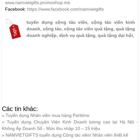
www.namvietgifts.promoshop.me
Facebook:
https://www.facebook.com/namvietgifts
tuyển dụng cộng tác viên
,
cộng tác viên kinh
doanh
,
cộng tác
,
cộng tác viên quà tặng
,
quà tặng
doanh nghiệp
,
dịch vụ quà tặng
,
quà tặng đại hội
,
Các tin khác:
»
Tuyển dụng Nhân viên mua hàng Parttime
»
Tuyển dụng Chuyên Viên Kinh Doanh lương cao tại Hà Nội -
Không Áp Doanh Số - Mức thu nhập 10 – 15 triệu
»
NAMVIETGIFTS tuyển dụng Cộng tác viên/ Nhân viên thiết kế