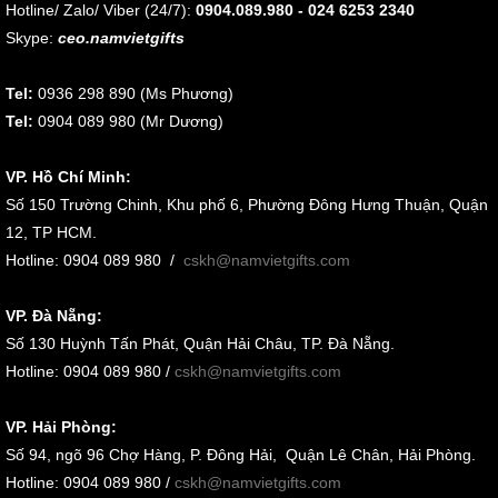
Hotline/ Zalo/ Viber (24/7):
0904.089.980 - 024 6253 2340
Skype:
ceo.namvietgifts
Tel:
0936 298 890 (Ms Phương)
Tel:
0904 089 980 (Mr Dương)
VP. Hồ Chí Minh:
Số 150 Trường Chinh, Khu phố 6, Phường Đông Hưng Thuận, Quận
12, TP HCM.
Hotline: 0904 089 980
/
cskh@namvietgifts.com
VP. Đà Nẵng:
Số
130 Huỳnh Tấn Phát, Quận Hải Châu, TP. Đà Nẵng
.
Hotline: 0904 089 980 /
cskh@namvietgifts.com
VP. Hải Phòng:
Số
94, ngõ 96 Chợ Hàng, P. Đông Hải, Quận Lê Chân, Hải Phòng
.
Hotline: 0904 089 980 /
cskh@namvietgifts.com