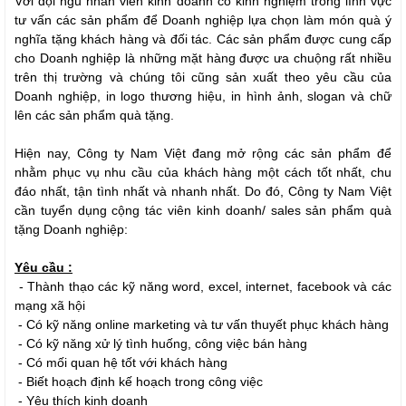
Với đội ngũ nhân viên kinh doanh có kinh nghiệm trong lĩnh vực
tư vấn các sản phẩm để Doanh nghiệp lựa chọn làm món quà ý
nghĩa tặng khách hàng và đối tác. Các sản phẩm được cung cấp
cho Doanh nghiệp là những mặt hàng được ưa chuộng rất nhiều
trên thị trường và chúng tôi cũng sản xuất theo yêu cầu của
Doanh nghiệp, in logo thương hiệu, in hình ảnh, slogan và chữ
lên các sản phẩm quà tặng.
Hiện nay, Công ty Nam Việt đang mở rộng các sản phẩm để
nhằm phục vụ nhu cầu của khách hàng một cách tốt nhất, chu
đáo nhất, tận tình nhất và nhanh nhất. Do đó, Công ty Nam Việt
cần tuyển dụng cộng tác viên kinh doanh/ sales sản phẩm quà
tặng Doanh nghiệp:
Yêu cầu :
- Thành thạo các kỹ năng word, excel, internet, facebook và các
mạng xã hội
- Có kỹ năng online marketing và tư vấn thuyết phục khách hàng
- Có kỹ năng xử lý tình huống, công việc bán hàng
- Có mối quan hệ tốt với khách hàng
- Biết hoạch định kế hoạch trong công việc
- Yêu thích kinh doanh