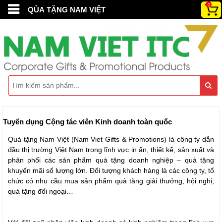
0
QÙA TẶNG NAM VIỆT
Tuyển dụng Cộng tác viên Kinh doanh toàn quốc
Quà tặng Nam Việt (Nam Viet Gifts & Promotions) là công ty dẫn
đầu thị trường Việt Nam trong lĩnh vực in ấn, thiết kế, sản xuất và
phân phối các sản phẩm quà tặng doanh nghiệp – quà tặng
khuyến mãi số lượng lớn. Đối tượng khách hàng là các công ty, tổ
chức có nhu cầu mua sản phẩm quà tặng giải thưởng, hội nghị,
quà tặng đối ngoại…