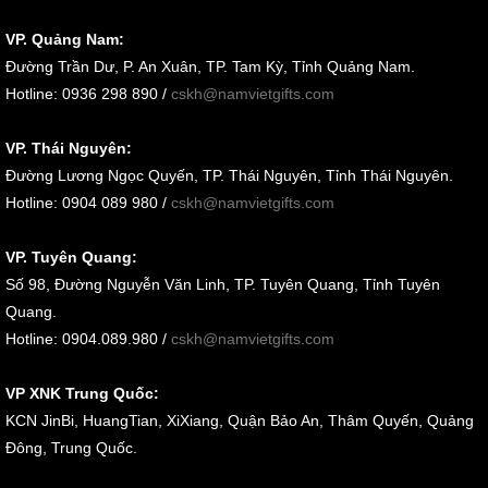
VP. Quảng Nam:
Đường Trần Dư, P. An Xuân, TP. Tam Kỳ, Tỉnh Quảng Nam
.
Hotline: 0936 298 890 /
cskh@namvietgifts.com
VP. Thái Nguyên:
Đường Lương Ngọc Quyến, TP. Thái Nguyên, Tỉnh Thái Nguyên.
Hotline: 0904 089 980 /
cskh@namvietgifts.com
VP. Tuyên Quang:
Số 98, Đường Nguyễn Văn Linh, TP. Tuyên Quang, Tỉnh Tuyên
Quang.
Hotline: 0904.089.980 /
cskh@namvietgifts.com
VP XNK Trung Quốc:
KCN JinBi, HuangTian, XiXiang, Quận Bảo An, Thâm Quyến, Quảng
Đông, Trung Quốc.