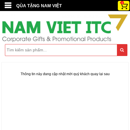
0
QÙA TẶNG NAM VIỆT
Thông tin này đang cập nhật mời quý khách quay lại sau