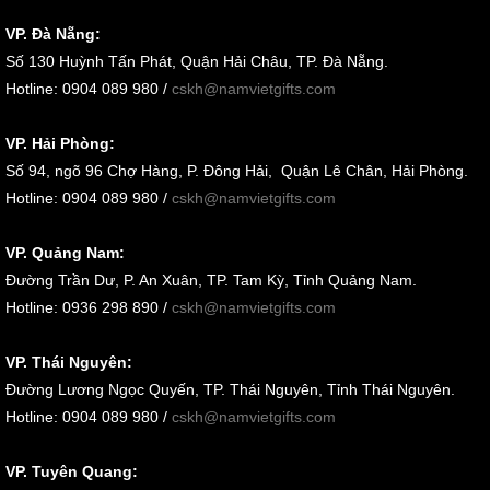
VP. Đà Nẵng:
Số
130 Huỳnh Tấn Phát, Quận Hải Châu, TP. Đà Nẵng
.
Hotline: 0904 089 980 /
cskh@namvietgifts.com
VP. Hải Phòng:
Số
94, ngõ 96 Chợ Hàng, P. Đông Hải, Quận Lê Chân, Hải Phòng
.
Hotline: 0904 089 980 /
cskh@namvietgifts.com
VP. Quảng Nam:
Đường Trần Dư, P. An Xuân, TP. Tam Kỳ, Tỉnh Quảng Nam
.
Hotline: 0936 298 890 /
cskh@namvietgifts.com
VP. Thái Nguyên:
Đường Lương Ngọc Quyến, TP. Thái Nguyên, Tỉnh Thái Nguyên.
Hotline: 0904 089 980 /
cskh@namvietgifts.com
VP. Tuyên Quang: