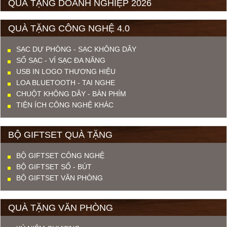
QUÀ TẶNG DOANH NGHIỆP 2026
QUÀ TẶNG CÔNG NGHỆ 4.0
SẠC DỰ PHÒNG - SẠC KHÔNG DÂY
SỔ SẠC - VÍ SẠC ĐA NĂNG
USB IN LOGO THƯƠNG HIỆU
LOA BLUETOOTH - TAI NGHE
CHUỘT KHÔNG DÂY - BÀN PHÍM
TIỆN ÍCH CÔNG NGHỆ KHÁC
BỘ GIFTSET QUÀ TẶNG
BỘ GIFTSET CÔNG NGHỆ
BỘ GIFTSET SỔ - BÚT
BỘ GIFTSET VĂN PHÒNG
QUÀ TẶNG VĂN PHÒNG