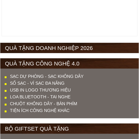
QUÀ TẶNG DOANH NGHIỆP 2026
QUÀ TẶNG CÔNG NGHỆ 4.0
SẠC DỰ PHÒNG - SẠC KHÔNG DÂY
SỔ SẠC - VÍ SẠC ĐA NĂNG
USB IN LOGO THƯƠNG HIỆU
LOA BLUETOOTH - TAI NGHE
CHUỘT KHÔNG DÂY - BÀN PHÍM
TIỆN ÍCH CÔNG NGHỆ KHÁC
BỘ GIFTSET QUÀ TẶNG