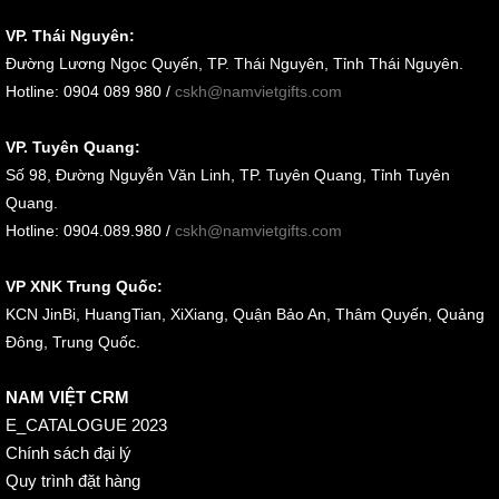
VP. Thái Nguyên:
Đường Lương Ngọc Quyến, TP. Thái Nguyên, Tỉnh Thái Nguyên.
Hotline: 0904 089 980 /
cskh@namvietgifts.com
VP. Tuyên Quang:
Số 98, Đường Nguyễn Văn Linh, TP. Tuyên Quang, Tỉnh Tuyên
Quang.
Hotline: 0904.089.980 /
cskh@namvietgifts.com
VP XNK Trung Quốc:
KCN JinBi, HuangTian, XiXiang, Quận Bảo An, Thâm Quyến, Quảng
Đông, Trung Quốc.
NAM VIỆT CRM
E_CATALOGUE 2023
Chính sách đại lý
Quy trình đặt hàng