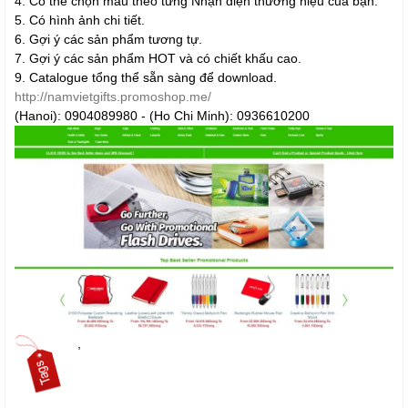
4. Có thể chọn màu theo từng Nhận diện thương hiệu của bạn.
5. Có hình ảnh chi tiết.
6. Gợi ý các sản phẩm tương tự.
7. Gợi ý các sản phẩm HOT và có chiết khấu cao.
9. Catalogue tổng thể sẵn sàng để download.
http://namvietgifts.promoshop.me/
(Hanoi): 0904089980 - (Ho Chi Minh): 0936610200
,