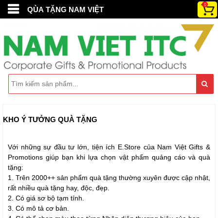
0
QÙA TẶNG NAM VIỆT
KHO Ý TƯỞNG QUÀ TẶNG
Với những sự đầu tư lớn, tiện ích E.Store của Nam Việt Gifts &
Promotions giúp bạn khi lựa chọn vật phẩm quảng cáo và quà
tặng:
1. Trên 2000++ sản phẩm quà tặng thường xuyên được cập nhật,
rất nhiều quà tặng hay, độc, đẹp.
2. Có giá sơ bộ tạm tính.
3. Có mô tả cơ bản.